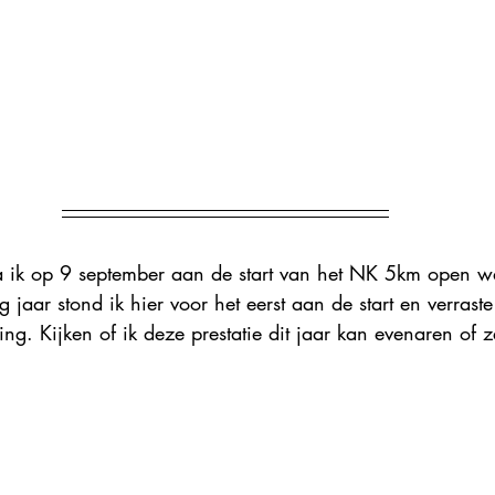
a ik op 9 september aan de start van het NK 5km open 
 jaar stond ik hier voor het eerst aan de start en verraste
ng. Kijken of ik deze prestatie dit jaar kan evenaren of z