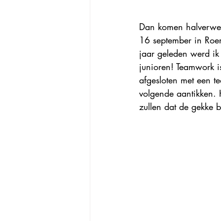
Dan komen halverwege
16 september in Roe
jaar geleden werd ik
junioren! Teamwork i
afgesloten met een 
volgende aantikken. H
zullen dat de gekke 