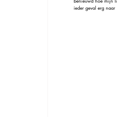
benieuwd hoe mijn li
ieder geval erg naar 