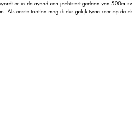
il wordt er in de avond een jachtstart gedaan van 500m
n. Als eerste triatlon mag ik dus gelijk twee keer op de 