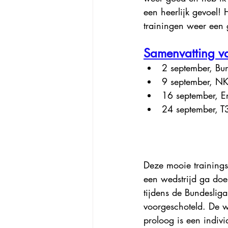
een heerlijk gevoel! 
trainingen weer een 
Samenvatting v
2 september, Bu
9 september, N
16 september, E
24 september, T3
Deze mooie trainings
een wedstrijd ga doe
tijdens de Bundeslig
voorgeschoteld. De we
proloog is een indiv