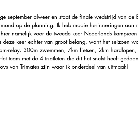
 september alweer en staat de finale wedstrijd van de E
rmond op de planning. Ik heb mooie herinneringen aan 
 hier namelijk voor de tweede keer Nederlands kampioen 
s deze keer echter van groot belang, want het seizoen wo
team-relay. 300m zwemmen, 7km fietsen, 2km hardlopen,
et team met de 4 triatleten die dit het snelst heeft gedaa
boys van Trimates zijn waar ik onderdeel van uitmaak!