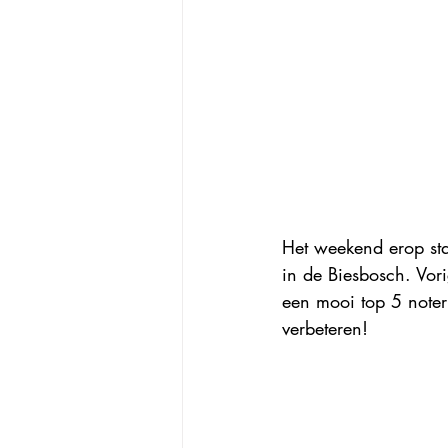
Het weekend erop st
in de Biesbosch. Vorig
een mooi top 5 noteri
verbeteren!