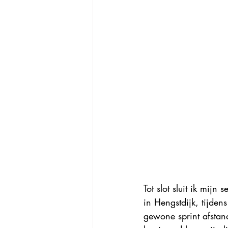
Tot slot sluit ik mij
in Hengstdijk, tijdens
gewone sprint afsta