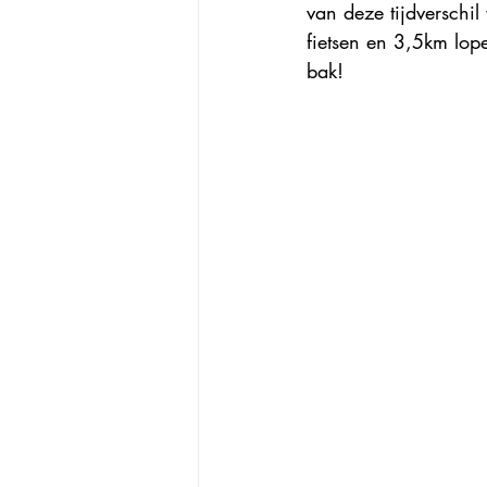
van deze tijdversch
fietsen en 3,5km lope
bak!