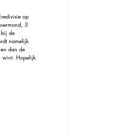
redivisie op 
roermond, 3 
bij de 
rdt namelijk 
 en dan de 
n wint. Hopelijk 