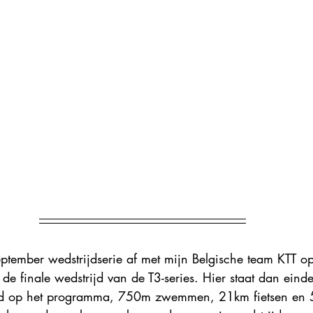
n september wedstrijdserie af met mijn Belgische team KTT 
 de finale wedstrijd van de T3-series. Hier staat dan einde
nd op het programma, 750m zwemmen, 21km fietsen en 5