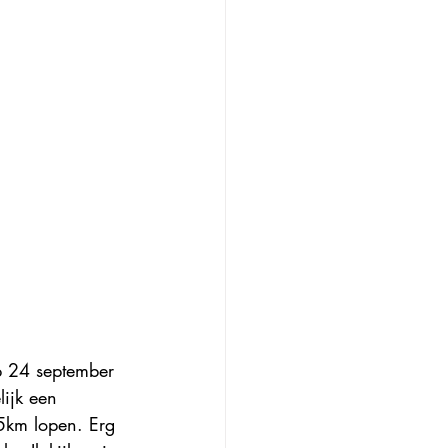
op 24 september 
lijk een 
km lopen. Erg 