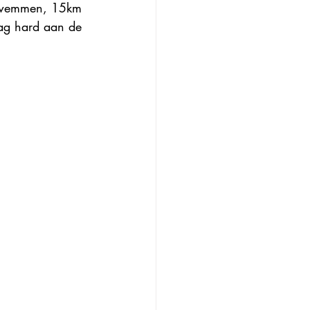
 zwemmen, 15km 
dag hard aan de 