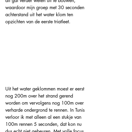
dit gat verder weten uit te bouwen, 
waardoor mijn groep met 30 seconden 
achterstand uit het water klom ten 
opzichten van de eerste triatleet. 
Uit het water geklommen moest er eerst 
nog 200m over het strand gerend 
worden om vervolgens nog 100m over 
verharde ondergrond te rennen. In Tunis 
verloor ik met alleen al een stukje van 
100m rennen 5 seconden, dat kon nu 
dus echt niet gebeuren. Met volle focus 