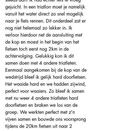
gejuicht. In een triatlon moet je namelijk 
vanuit het water direct zo snel mogelijk 
naar je fiets rennen. Dit onderdeel zat er 
nog niet helemaal zo lekker in. Ik 
verloor hierdoor net de aansluiting met 
de kop en moest in het begin van het 
fietsen toch eerst nog 2km in de 
achtervolging. Gelukkig kon ik dit 
samen doen met 4 andere triatleten. 
Eenmaal aangekomen bij de kop van de 
wedstrijd bleef ik gelijk hard doorfietsen. 
Het waaide hard en we hadden zijwind, 
perfect voor waaiers. Zo bleef ik samen 
met nu weer 4 andere triatleten hard 
doorfietsen en braken we los van de 
groep. We werkten perfect met z'n 
vijven samen en bouwde ons voorsprong 
tijdens de 20km fietsen uit naar 2 