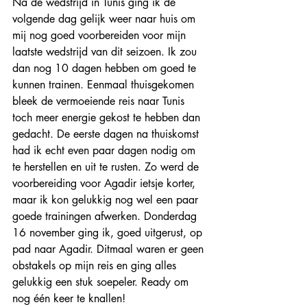
Na de wedstrijd in Tunis ging ik de 
volgende dag gelijk weer naar huis om 
mij nog goed voorbereiden voor mijn 
laatste wedstrijd van dit seizoen. Ik zou 
dan nog 10 dagen hebben om goed te 
kunnen trainen. Eenmaal thuisgekomen 
bleek de vermoeiende reis naar Tunis 
toch meer energie gekost te hebben dan 
gedacht. De eerste dagen na thuiskomst 
had ik echt even paar dagen nodig om 
te herstellen en uit te rusten. Zo werd de 
voorbereiding voor Agadir ietsje korter, 
maar ik kon gelukkig nog wel een paar 
goede trainingen afwerken. Donderdag 
16 november ging ik, goed uitgerust, op 
pad naar Agadir. Ditmaal waren er geen 
obstakels op mijn reis en ging alles 
gelukkig een stuk soepeler. Ready om 
nog één keer te knallen!