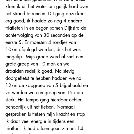
klom ik uit het water om gelijk hard over 
het strand te rennen. Dit ging deze keer 
erg goed, ik haalde zo nog 4 andere 
triatleten in en begon samen Dijkstra de 
achtervolging van 30 seconden op de 
eerste 5. Er moesten 4 rondjes van 
10km afgelegd worden, dus het was 
mogelijk. Mijn groep werd al snel een 
grote groep van 10 man en we 
draaiden redelijk goed. Na stevig 
doorgefietst te hebben hadden we na 
12km de kopgroep van 5 bijgehaald en 
zo werden we een groep van 15 man 
sterk. Het tempo ging hierdoor echter 
behoorlijk uit het fietsen. Normaal 
gesproken is fietsen mijn kracht en stop 
ik daar veel energie in tijdens een 
triatlon. Ik had alleen geen zin om 14 