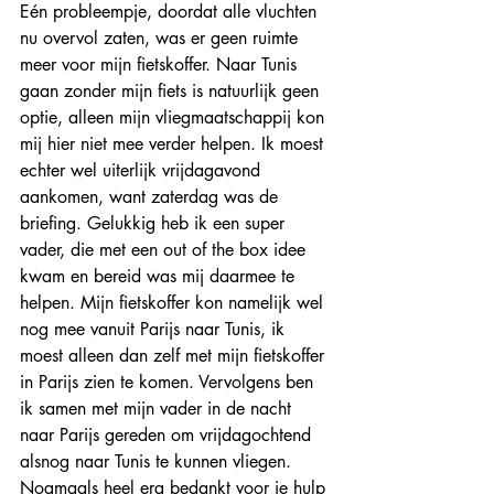
Eén probleempje, doordat alle vluchten 
nu overvol zaten, was er geen ruimte 
meer voor mijn fietskoffer. Naar Tunis 
gaan zonder mijn fiets is natuurlijk geen 
optie, alleen mijn vliegmaatschappij kon 
mij hier niet mee verder helpen. Ik moest 
echter wel uiterlijk vrijdagavond 
aankomen, want zaterdag was de 
briefing. Gelukkig heb ik een super 
vader, die met een out of the box idee 
kwam en bereid was mij daarmee te 
helpen. Mijn fietskoffer kon namelijk wel 
nog mee vanuit Parijs naar Tunis, ik 
moest alleen dan zelf met mijn fietskoffer 
in Parijs zien te komen. Vervolgens ben 
ik samen met mijn vader in de nacht 
naar Parijs gereden om vrijdagochtend 
alsnog naar Tunis te kunnen vliegen. 
Nogmaals heel erg bedankt voor je hulp 