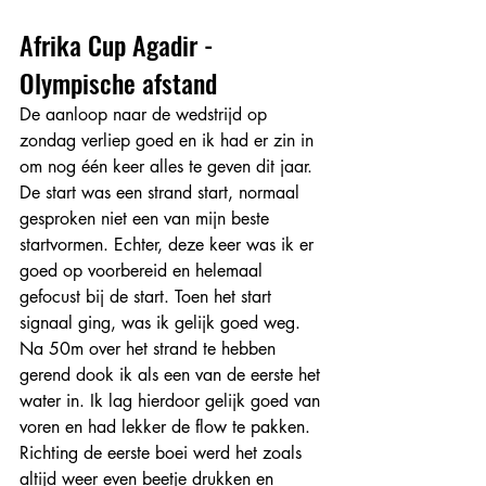
Afrika Cup Agadir - 
Olympische afstand
De aanloop naar de wedstrijd op 
zondag verliep goed en ik had er zin in 
om nog één keer alles te geven dit jaar. 
De start was een strand start, normaal 
gesproken niet een van mijn beste 
startvormen. Echter, deze keer was ik er 
goed op voorbereid en helemaal 
gefocust bij de start. Toen het start 
signaal ging, was ik gelijk goed weg. 
Na 50m over het strand te hebben 
gerend dook ik als een van de eerste het 
water in. Ik lag hierdoor gelijk goed van 
voren en had lekker de flow te pakken. 
Richting de eerste boei werd het zoals 
altijd weer even beetje drukken en 