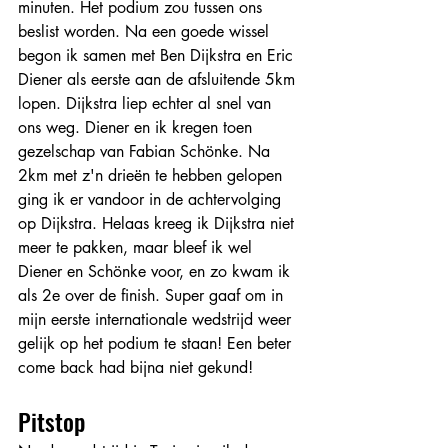
minuten. Het podium zou tussen ons 
beslist worden. Na een goede wissel 
begon ik samen met Ben Dijkstra en Eric 
Diener als eerste aan de afsluitende 5km 
lopen. Dijkstra liep echter al snel van 
ons weg. Diener en ik kregen toen 
gezelschap van Fabian Schönke. Na 
2km met z'n drieën te hebben gelopen 
ging ik er vandoor in de achtervolging 
op Dijkstra. Helaas kreeg ik Dijkstra niet 
meer te pakken, maar bleef ik wel 
Diener en Schönke voor, en zo kwam ik 
als 2e over de finish. Super gaaf om in 
mijn eerste internationale wedstrijd weer 
gelijk op het podium te staan! Een beter 
come back had bijna niet gekund!
Pitstop