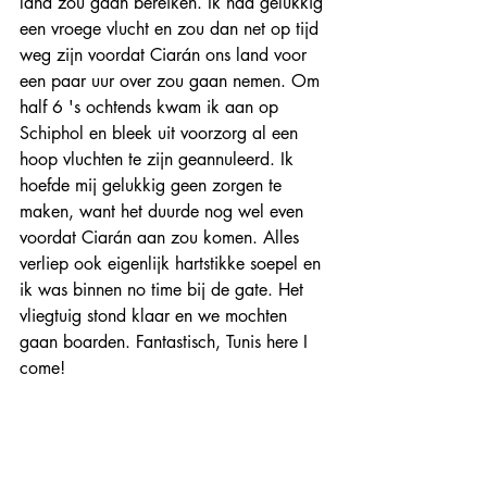
land zou gaan bereiken. Ik had gelukkig 
een vroege vlucht en zou dan net op tijd 
weg zijn voordat Ciarán ons land voor 
een paar uur over zou gaan nemen. Om 
half 6 's ochtends kwam ik aan op 
Schiphol en bleek uit voorzorg al een 
hoop vluchten te zijn geannuleerd. Ik 
hoefde mij gelukkig geen zorgen te 
maken, want het duurde nog wel even 
voordat Ciarán aan zou komen. Alles 
verliep ook eigenlijk hartstikke soepel en 
ik was binnen no time bij de gate. Het 
vliegtuig stond klaar en we mochten 
gaan boarden. Fantastisch, Tunis here I 
come!