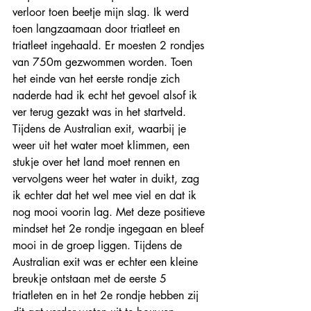
verloor toen beetje mijn slag. Ik werd 
toen langzaamaan door triatleet en 
triatleet ingehaald. Er moesten 2 rondjes 
van 750m gezwommen worden. Toen 
het einde van het eerste rondje zich 
naderde had ik echt het gevoel alsof ik 
ver terug gezakt was in het startveld. 
Tijdens de Australian exit, waarbij je 
weer uit het water moet klimmen, een 
stukje over het land moet rennen en 
vervolgens weer het water in duikt, zag 
ik echter dat het wel mee viel en dat ik 
nog mooi voorin lag. Met deze positieve 
mindset het 2e rondje ingegaan en bleef 
mooi in de groep liggen. Tijdens de 
Australian exit was er echter een kleine 
breukje ontstaan met de eerste 5 
triatleten en in het 2e rondje hebben zij 